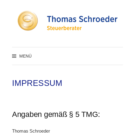
Zum
Inhalt
überspringen
MENÜ
IMPRESSUM
Angaben gemäß § 5 TMG:
Thomas Schroeder