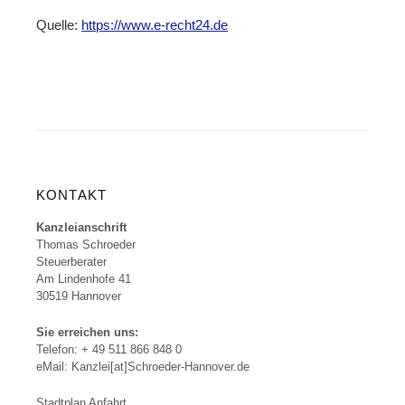
Quelle:
https://www.e-recht24.de
KONTAKT
Kanzleianschrift
Thomas Schroeder
Steuerberater
Am Lindenhofe 41
30519 Hannover
Sie erreichen uns:
Telefon: + 49 511 866 848 0
eMail: Kanzlei[at]Schroeder-Hannover.de
Stadtplan Anfahrt